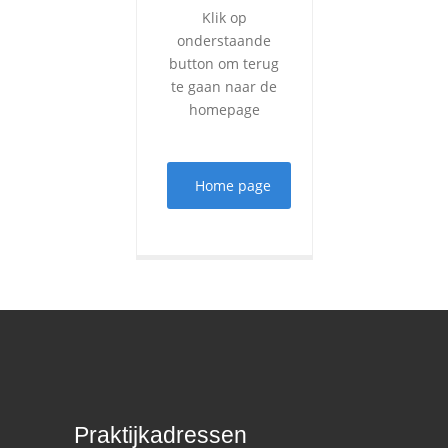
Klik op
onderstaande
button om terug
te gaan naar de
homepage
Home page
Praktijkadressen