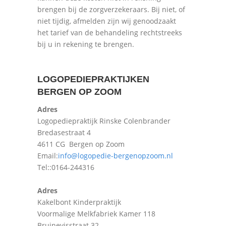
brengen bij de zorgverzekeraars. Bij niet, of
niet tijdig, afmelden zijn wij genoodzaakt
het tarief van de behandeling rechtstreeks
bij u in rekening te brengen.
LOGOPEDIEPRAKTIJKEN
BERGEN OP ZOOM
Adres
Logopediepraktijk Rinske Colenbrander
Bredasestraat 4
4611 CG Bergen op Zoom
Email:
info@logopedie-bergenopzoom.nl
Tel::0164-244316
Adres
Kakelbont Kinderpraktijk
Voormalige Melkfabriek Kamer 118
Bruinevisstraat 32