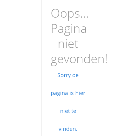
Oops...
Pagina
niet
gevonden!
Sorry de
pagina is hier
niet te
vinden.