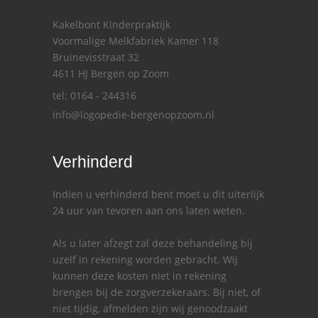
Kakelbont Kinderpraktijk
Voormalige Melkfabriek Kamer 118
Bruinevisstraat 32
4611 HJ Bergen op Zoom
tel: 0164 - 244316
info@logopedie-bergenopzoom.nl
Verhinderd
Indien u verhinderd bent moet u dit uiterlijk
24 uur van tevoren aan ons laten weten.
Als u later afzegt zal deze behandeling bij
uzelf in rekening worden gebracht. Wij
kunnen deze kosten niet in rekening
brengen bij de zorgverzekeraars. Bij niet, of
niet tijdig, afmelden zijn wij genoodzaakt