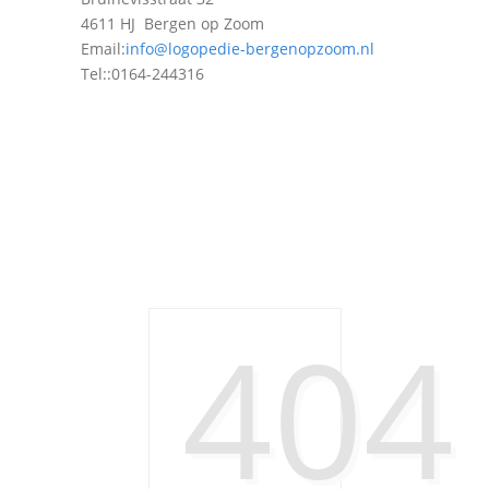
4611 HJ Bergen op Zoom
Email:
info@logopedie-bergenopzoom.nl
Tel::0164-244316
404